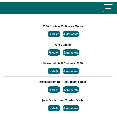
Togg
navig
$500 Gratis + 25 Tiradas Gratis
Revisi�n
Jugar Ahora
�750 Gratis
Revisi�n
Jugar Ahora
Bienvenido A 100% Hasta $200
Revisi�n
Jugar Ahora
Bonificaci�n Del 100% Hasta $1000
Revisi�n
Jugar Ahora
$600 Gratis + 100 Tiradas Gratis
Revisi�n
Jugar Ahora