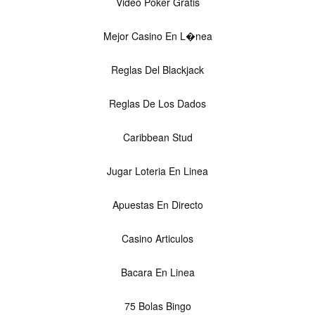
Video Poker Gratis
Mejor Casino En L�nea
Reglas Del Blackjack
Reglas De Los Dados
Caribbean Stud
Jugar Loteria En Linea
Apuestas En Directo
Casino Articulos
Bacara En Linea
75 Bolas Bingo