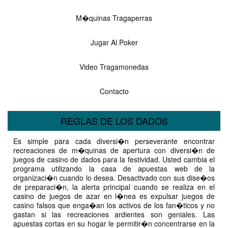
M�quinas Tragaperras
Jugar Al Poker
Video Tragamonedas
Contacto
REGLAS DE LOS DADOS
Es simple para cada diversi�n perseverante encontrar
recreaciones de m�quinas de apertura con diversi�n de
juegos de casino de dados para la festividad. Usted cambia el
programa utilizando la casa de apuestas web de la
organizaci�n cuando lo desea. Desactivado con sus dise�os
de preparaci�n, la alerta principal cuando se realiza en el
casino de juegos de azar en l�nea es expulsar juegos de
casino falsos que enga�an los activos de los fan�ticos y no
gastan si las recreaciones ardientes son geniales. Las
apuestas cortas en su hogar le permitir�n concentrarse en la