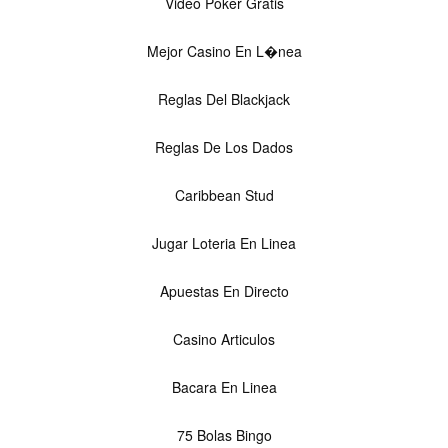
Video Poker Gratis
Mejor Casino En L�nea
Reglas Del Blackjack
Reglas De Los Dados
Caribbean Stud
Jugar Loteria En Linea
Apuestas En Directo
Casino Articulos
Bacara En Linea
75 Bolas Bingo