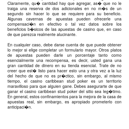
Claramente, qu� cantidad hay que agregar, as� que no le
traiga una reserva de dos adicionales en no m�s de un
segundo sin hacer lo que se requiere para su beneficio.
Algunas cavernas de apuestas pueden ofrecerle una
compensaci�n en efectivo o tal vez datos sobre los
beneficios b�sicos de las apuestas de casino que, en caso
de que parezca realmente alucinante.
En cualquier caso, debe darse cuenta de que puede obtener
lo mejor si elige completar un formulario mayor. Otros platos
de apuestas pueden darle un porcentaje tanto como
esencialmente una recompensa, es decir, usted gana una
gran cantidad de dinero en su tienda esencial. Trate de no
creer que est� listo para hacer esto una y otra vez a la luz
del hecho de que no es pr�ctico, sin embargo, al mismo
tiempo, el casino caribbean stud poker es un territorio
maravilloso para que alguien gane. Debes asegurarte de que
ganar el casino caribbean stud poker del sitio sea leg�timo.
En general, estos confinamientos para la mejora de la casa de
apuestas real, sin embargo, es apropiado prometerlo con
anticipaci�n.