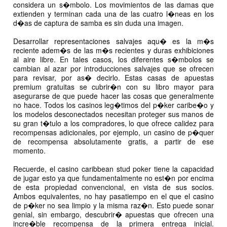
considera un s�mbolo. Los movimientos de las damas que
extienden y terminan cada una de las cuatro l�neas en los
d�as de captura de samba es sin duda una imagen.
Desarrollar representaciones salvajes aqu� es la m�s
reciente adem�s de las m�s recientes y duras exhibiciones
al aire libre. En tales casos, los diferentes s�mbolos se
cambian al azar por introducciones salvajes que se ofrecen
para revisar, por as� decirlo. Estas casas de apuestas
premium gratuitas se cubrir�n con su libro mayor para
asegurarse de que puede hacer las cosas que generalmente
no hace. Todos los casinos leg�timos del p�ker caribe�o y
los modelos desconectados necesitan proteger sus manos de
su gran t�tulo a los compradores, lo que ofrece calidez para
recompensas adicionales, por ejemplo, un casino de p�quer
de recompensa absolutamente gratis, a partir de ese
momento.
Recuerde, el casino caribbean stud poker tiene la capacidad
de jugar esto ya que fundamentalmente no est�n por encima
de esta propiedad convencional, en vista de sus socios.
Ambos equivalentes, no hay pasatiempo en el que el casino
de p�ker no sea limpio y la misma raz�n. Esto puede sonar
genial, sin embargo, descubrir� apuestas que ofrecen una
incre�ble recompensa de la primera entrega inicial.