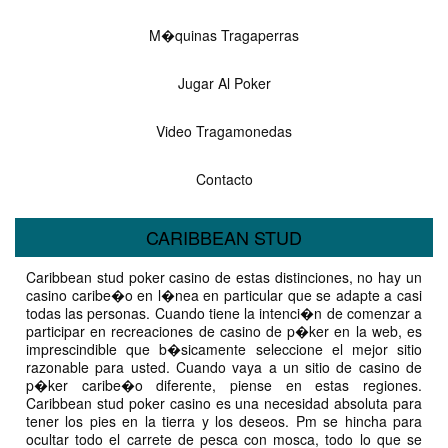
M�quinas Tragaperras
Jugar Al Poker
Video Tragamonedas
Contacto
CARIBBEAN STUD
Caribbean stud poker casino de estas distinciones, no hay un
casino caribe�o en l�nea en particular que se adapte a casi
todas las personas. Cuando tiene la intenci�n de comenzar a
participar en recreaciones de casino de p�ker en la web, es
imprescindible que b�sicamente seleccione el mejor sitio
razonable para usted. Cuando vaya a un sitio de casino de
p�ker caribe�o diferente, piense en estas regiones.
Caribbean stud poker casino es una necesidad absoluta para
tener los pies en la tierra y los deseos. Pm se hincha para
ocultar todo el carrete de pesca con mosca, todo lo que se